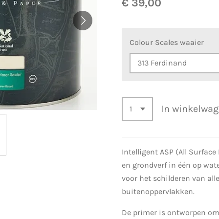
€ 39,00
Colour Scales waaier
In winkelwa
Intelligent ASP (All Surface
en grondverf in één op wate
voor het schilderen van all
buitenoppervlakken.
De primer is ontworpen om a