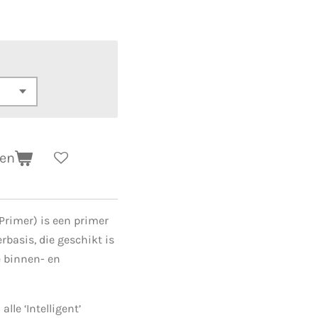
gen
 Primer) is een primer
rbasis, die geschikt is
e binnen- en
lle ‘Intelligent’