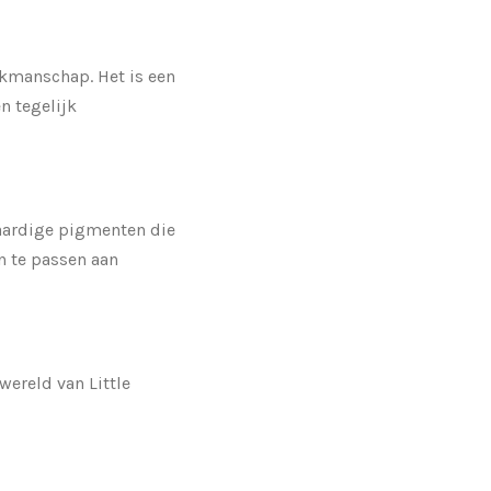
akmanschap. Het is een
n tegelijk
aardige pigmenten die
n te passen aan
wereld van Little