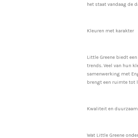
het staat vandaag de da
Kleuren met karakter
Little Greene biedt ee
trends. Veel van hun k
samenwerking met Engli
brengt een ruimte tot l
Kwaliteit en duurzaam
Wat Little Greene onde