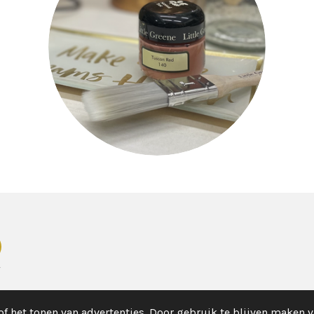
f het tonen van advertenties. Door gebruik te blijven maken v