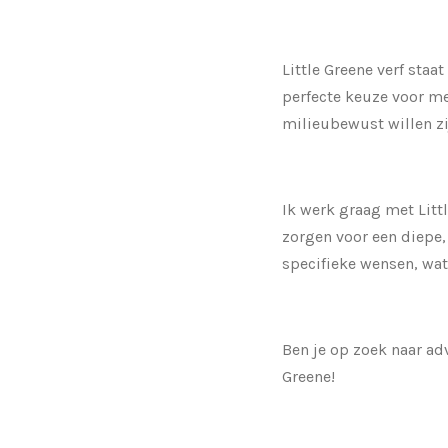
Little Greene verf sta
perfecte keuze voor men
milieubewust willen zi
Ik werk graag met Lit
zorgen voor een diepe,
specifieke wensen, wat
Ben je op zoek naar ad
Greene!