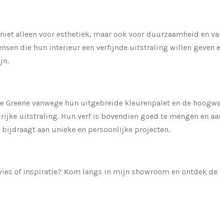
at niet alleen voor esthetiek, maar ook voor duurzaamheid en v
sen die hun interieur een verfijnde uitstraling willen geven e
jn.
tle Greene vanwege hun uitgebreide kleurenpalet en de hoogw
 rijke uitstraling. Hun verf is bovendien goed te mengen en aa
 bijdraagt aan unieke en persoonlijke projecten.
vies of inspiratie? Kom langs in mijn showroom en ontdek de 