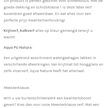
Dit product is perfect geschikt voor binnenshuis. Met de
goede dekking en schrobklasse 1 is deze latex verf
bovendien goed afneembaar. En dat alles voor een
perfecte prijs-kwaliteitverhouding!
Krijtverf, kalkverf
alles op kleur gemengd terwijl u
wacht!
Aqua PU Natura
:
Een uitgebreid assortiment watergedragen lakken in
verschillende afwerkingen. Van krijtmat tot hoogglans en
zelfs vloerverf, Aqua Natura heeft het allemaal.
Meesterklasse:
Wilt u uw buitenschilderwerk een kwaliteitsboost
geven? Kies dan voor onze Meesterklasse verf. Met een