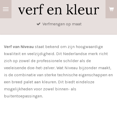
verf en kleur
Ga
direct
naar
Verfmengen op maat
de
hoofdinhoud
Verf van Niveau
staat bekend om zijn hoogwaardige
kwaliteit en veelzijdigheid. Dit Nederlandse merk richt
zich op zowel de professionele schilder als de
veeleisende doe-het-zelver. Wat Niveau bijzonder maakt,
is de combinatie van sterke technische eigenschappen en
een breed palet aan kleuren. Dit biedt eindeloze
mogelijkheden voor zowel binnen- als
buitentoepassingen.